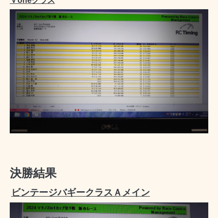
ｖoneクラス
決勝結果
ビンテージバギークラスＡメイン