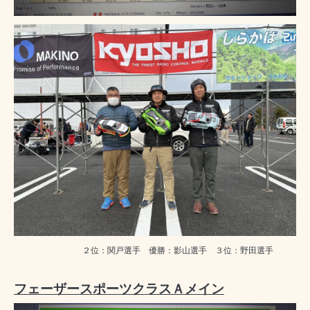
２位：関戸選手 優勝：影山選手 ３位：野田選手
フェーザースポーツクラスＡメイン