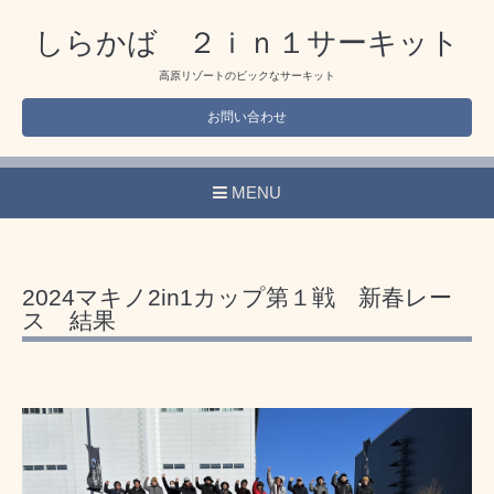
しらかば ２ｉｎ１サーキット
高原リゾートのビックなサーキット
お問い合わせ
MENU
2024マキノ2in1カップ第１戦 新春レー
ス 結果