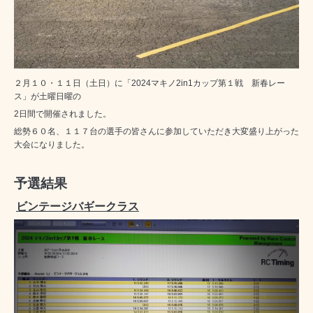
２月１０・１１日（土日）に「2024マキノ2in1カップ第１戦 新春レー
ス」が土曜日曜の
2日間で開催されました。
総勢６０名、１１７台の選手の皆さんに参加していただき大変盛り上がった
大会になりました。
予選結果
ビンテージバギークラス