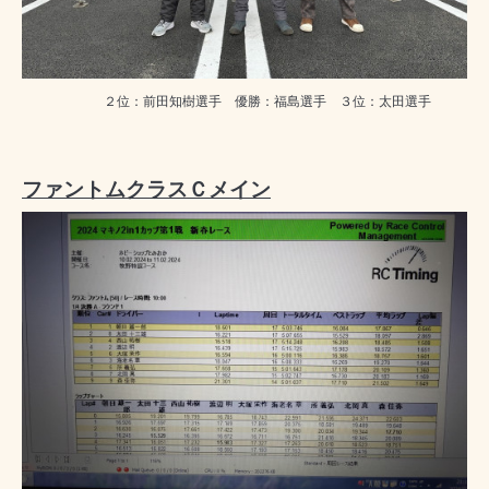
２位：前田知樹選手 優勝：福島選手 ３位：太田選手
ファントムクラスＣメイン