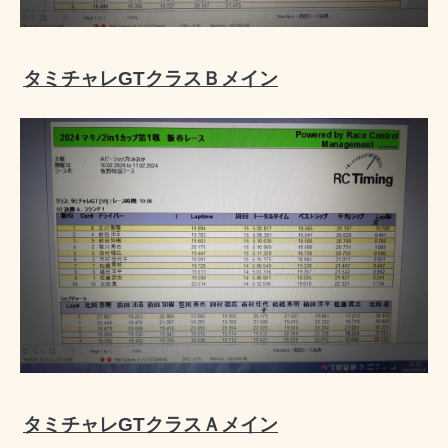
タミチャレGTクラスＢメイン
タミチャレGTクラスＡメイン