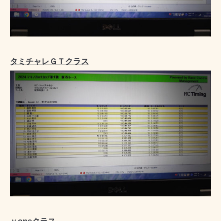
タミチャレＧＴクラス