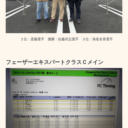
２位：斎藤選手 優勝：佐藤武志選手 ３位：海老名章選手
フェーザーエキスパートクラスＣメイン