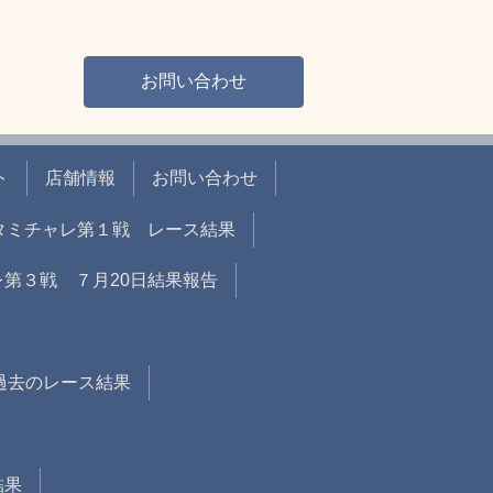
お問い合わせ
ト
店舗情報
お問い合わせ
戦 タミチャレ第１戦 レース結果
ャレ第３戦 ７月20日結果報告
過去のレース結果
結果