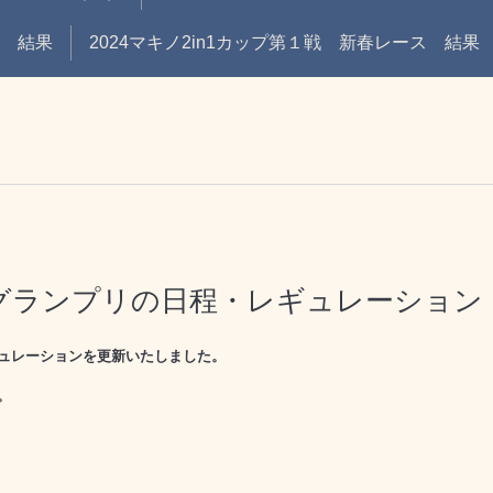
戦 結果
2024マキノ2in1カップ第１戦 新春レース 結果
グランプリの日程・レギュレーション
ュレーションを更新いたしました。
。