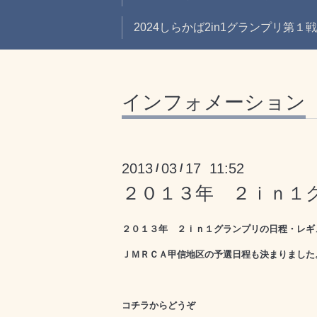
2024しらかば2in1グランプリ第１
インフォメーション
2013
03
17 11:52
/
/
２０１３年 ２ｉｎ１
２０１３年 ２ｉｎ１グランプリの日程・レギ
ＪＭＲＣＡ甲信地区の予選日程も決まりました
コチラからどうぞ