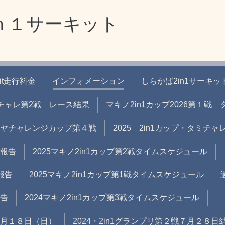
ｎ１サーキット
uit走行料金
インフォメーション
しらかば2in1サーキッ
タミチャレ第2戦 レース結果
マキノ2in1カップ2026第１
タミヤチャレンジカップ第４戦
2025 2in1カップ・タミチ
果報告
2025マキノ2in1カップ第2戦タイムスケジュール
報告
2025マキノ2in1カップ第1戦タイムスケジュール
報告
2024マキノ2in1カップ第3戦タイムスケジュール
 ８月１８日（日）
2024・2in1グランプリ第２戦７月２８日