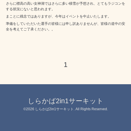
さらに標高の高い女神湖ではさらに多い積雪が予想され、とてもラジコンを
する状況にないと思われます。
まことに残念ではありますが、今年はイベントを中止いたします。
準備をしていただいた選手の皆様には申し訳ありませんが、皆様の道中の安
全を考えてご了承ください。。
1
しらかば2in1サーキット
©2026
しらかば2in1サーキット
. All Rights Reserved.