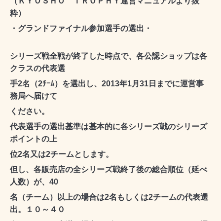
（ＫＹＯＳＨＯ ＴＲＯＰＨＹ運営マニュアルより抜
粋）
・グランドファイナル参加選手の選出・
シリーズ戦全戦が終了した時点で、各公認ショップは各
クラスの代表選
手2名（2ﾁｰﾑ）を選出し、2013年1月31日までに運営事
務局へ届けて
ください。
代表選手の選出基準は基本的に各シリーズ戦のシリーズ
ポイントの上
位2名又は2チームとします。
但し、各販売店の全シリーズ戦終了後の総合順位（延べ
人数）が、40
名（チーム）以上の場合は2名もしくは2チームの代表選
出。１０～４０