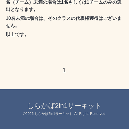
名（チーム）未満の場合は1名もしくは1チームのみの選
出となります。
10名未満の場合は、そのクラスの代表権獲得はございま
せん。
以上です。
1
しらかば2in1サーキット
©2026
しらかば2in1サーキット
. All Rights Reserved.