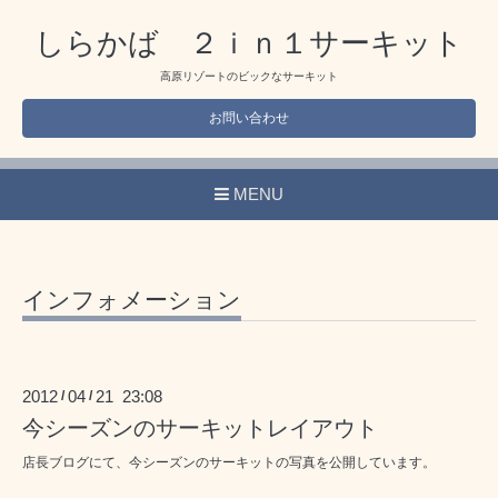
しらかば ２ｉｎ１サーキット
高原リゾートのビックなサーキット
お問い合わせ
MENU
インフォメーション
2012
04
21 23:08
/
/
今シーズンのサーキットレイアウト
店長ブログにて、今シーズンのサーキットの写真を公開しています。