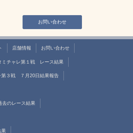
お問い合わせ
ト
店舗情報
お問い合わせ
戦 タミチャレ第１戦 レース結果
ャレ第３戦 ７月20日結果報告
過去のレース結果
結果