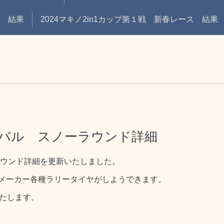
戦 結果
2024マキノ2in1カップ第１戦 新春レース 結果
ィバル スノーラウンド詳細
ラウンド詳細を更新いたしました。
メーカー各種ラリータイヤがしようできます。
いたします。