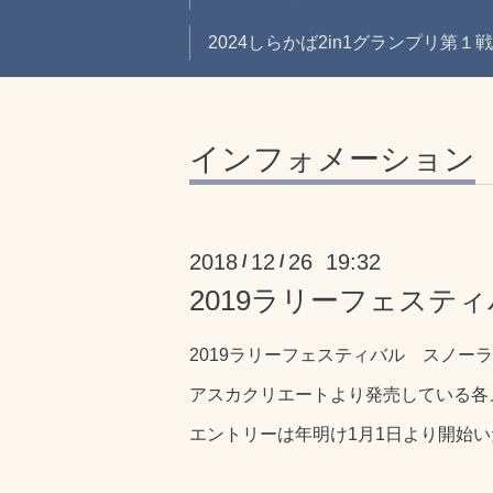
2024しらかば2in1グランプリ第１
インフォメーション
2018
12
26 19:32
/
/
2019ラリーフェステ
2019ラリーフェスティバル スノー
アスカクリエートより発売している各
エントリーは年明け1月1日より開始