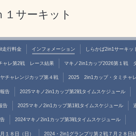
ｎ１サーキット
uit走行料金
インフォメーション
しらかば2in1サーキッ
タミチャレ第2戦 レース結果
マキノ2in1カップ2026第１
タミヤチャレンジカップ第４戦
2025 2in1カップ・タミチ
果報告
2025マキノ2in1カップ第2戦タイムスケジュール
報告
2025マキノ2in1カップ第1戦タイムスケジュール
報告
2024マキノ2in1カップ第3戦タイムスケジュール
 ８月１８日（日）
2024・2in1グランプリ第２戦７月２８日