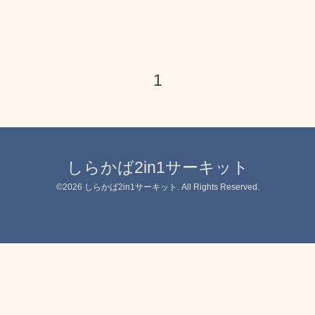
1
しらかば2in1サーキット
©2026
しらかば2in1サーキット
. All Rights Reserved.