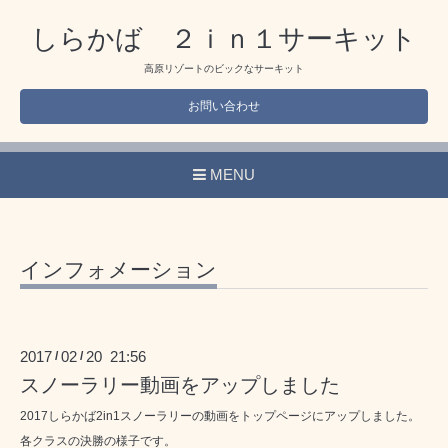
しらかば ２ｉｎ１サーキット
高原リゾートのビックなサーキット
お問い合わせ
MENU
インフォメーション
2017
02
20 21:56
/
/
スノーラリー動画をアップしました
2017しらかば2in1スノーラリーの動画をトップページにアップしました。
各クラスの決勝の様子です。