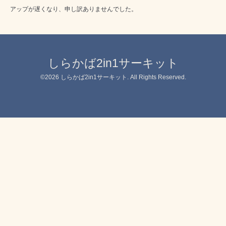
アップが遅くなり、申し訳ありませんでした。
しらかば2in1サーキット
©2026
しらかば2in1サーキット
. All Rights Reserved.