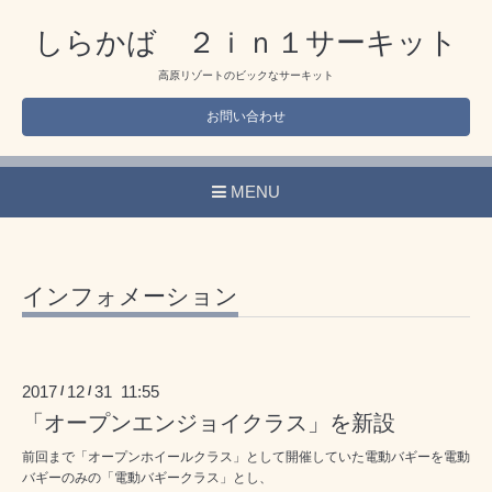
しらかば ２ｉｎ１サーキット
高原リゾートのビックなサーキット
お問い合わせ
MENU
インフォメーション
2017
12
31 11:55
/
/
「オープンエンジョイクラス」を新設
前回まで「オープンホイールクラス」として開催していた電動バギーを電動
バギーのみの「電動バギークラス」とし、