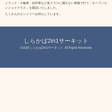
トラック・６輪車・自作車など各クラスに属さない車種で行う「オープンエ
ンジョイクラス」を新設いたしました。
たくさんのエントリーお待ちしています。
しらかば2in1サーキット
©2026
しらかば2in1サーキット
. All Rights Reserved.