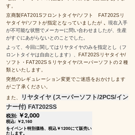
す。
京商製FAT201Sフロントタイヤ/ソフト FAT202Sリ
ヤタイヤ/ソフトが指定となっていましたが
、
現在入手
が不可能な状態でメーカーに問い合わせましたが、生産
がすぐにあがらないとのことでした。
よって、今回に関してはリヤタイヤのみを指定とし（フ
ロントタイヤは自由とします）、
FAT202Sリヤタイヤ/
ソフト・
FAT202SＳリヤタイヤ/スーパーソフトの２種
類といたします。
突然のレギュレーション変更でご迷惑をおかけします
がご了承ください。
リヤタイヤ (スーパーソフト/2PCS/イン
また、
ナー付) FAT202SS
￥2,000
税別:
税込:
￥2,160
をイベント特別価格、税込￥1200にて販売い
たします。