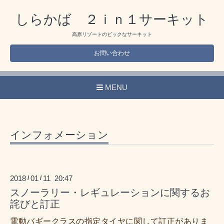
しらかば ２ｉｎ１サーキット
高原リゾートのビックなサーキット
お問い合わせ
MENU
インフォメーション
2018
01
11 20:47
/
/
スノーラリー・レギュレーションに関するお
詫びと訂正
電動バギークラスの指定タイヤに関して訂正がありま