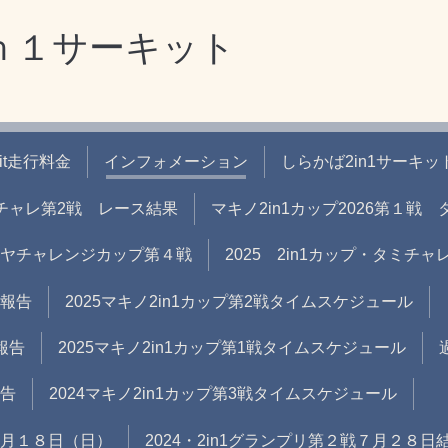
ｎ１サーキット
uit走行料金
インフォメーション
しらかば2in1サーキッ
タミチャレ第2戦 レース結果
マキノ2in1カップ2026第１
タミヤチャレンジカップ第４戦
2025 2in1カップ・タミチ
果報告
2025マキノ2in1カップ第2戦タイムスケジュール
報告
2025マキノ2in1カップ第1戦タイムスケジュール
報告
2024マキノ2in1カップ第3戦タイムスケジュール
 ８月１８日（日）
2024・2in1グランプリ第２戦７月２８日