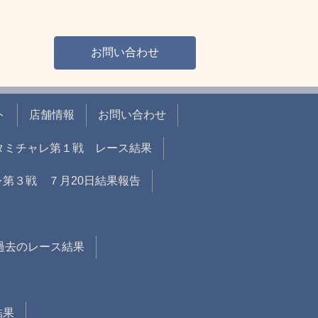
お問い合わせ
ト
店舗情報
お問い合わせ
戦 タミチャレ第１戦 レース結果
ャレ第３戦 ７月20日結果報告
過去のレース結果
結果