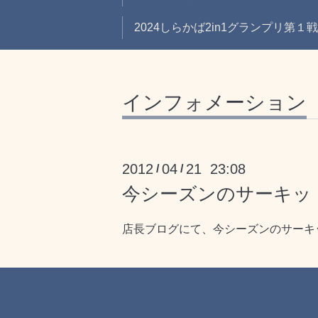
2024しらかば2in1グランプリ第１
インフォメーション
2012
04
21 23:08
/
/
今シーズンのサーキッ
店長ブログにて、今シーズンのサーキ