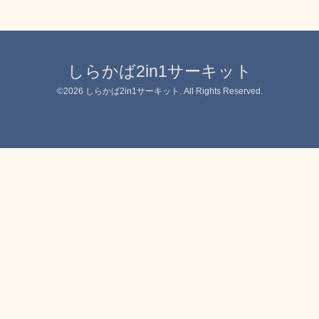
しらかば2in1サーキット
©2026
しらかば2in1サーキット
. All Rights Reserved.