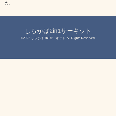
た。
しらかば2in1サーキット
©2026
しらかば2in1サーキット
. All Rights Reserved.