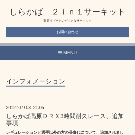
しらかば ２ｉｎ１サーキット
高原リゾートのビックなサーキット
お問い合わせ
MENU
インフォメーション
2012
07
03 21:05
/
/
しらかば高原ＤＲＸ3時間耐久レース、追加
事項
レギュレーションと選手以外の方の昼食代について、追加されまし