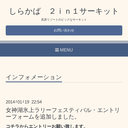
しらかば ２ｉｎ１サーキット
高原リゾートのビックなサーキット
お問い合わせ
MENU
インフォメーション
2014
01
19 22:54
/
/
女神湖氷上ラリーフェスティバル・エントリ
ーフォームを追加しました。
コチラ
からエントリーお願い致します。