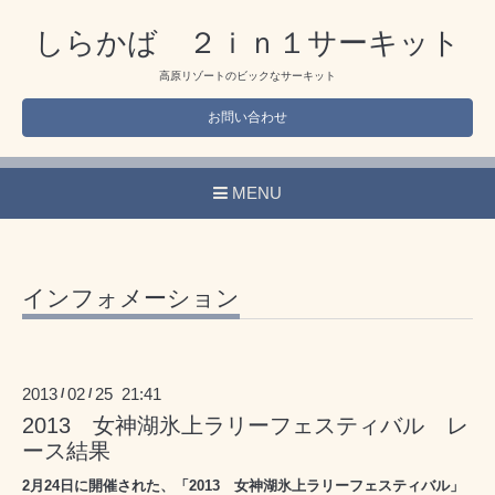
しらかば ２ｉｎ１サーキット
高原リゾートのビックなサーキット
お問い合わせ
MENU
インフォメーション
2013
02
25 21:41
/
/
2013 女神湖氷上ラリーフェスティバル レ
ース結果
2月24日に開催された、「2013 女神湖氷上ラリーフェスティバル」