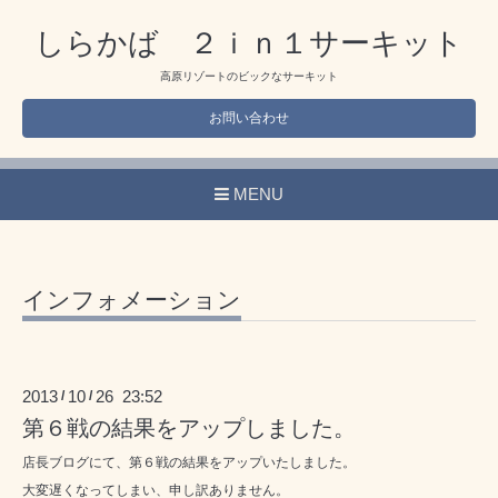
しらかば ２ｉｎ１サーキット
高原リゾートのビックなサーキット
お問い合わせ
MENU
インフォメーション
2013
10
26 23:52
/
/
第６戦の結果をアップしました。
店長ブログにて、第６戦の結果をアップいたしました。
大変遅くなってしまい、申し訳ありません。