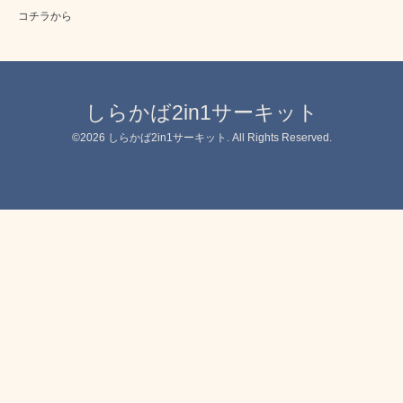
コチラから
しらかば2in1サーキット
©2026
しらかば2in1サーキット
. All Rights Reserved.