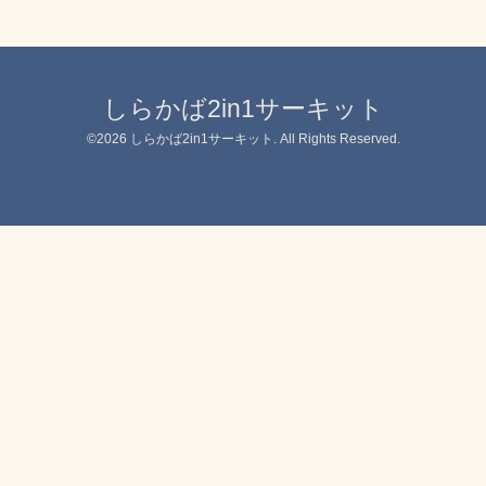
しらかば2in1サーキット
©2026
しらかば2in1サーキット
. All Rights Reserved.