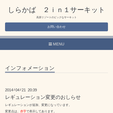
しらかば ２ｉｎ１サーキット
高原リゾートのビックなサーキット
お問い合わせ
MENU
インフォメーション
2014
04
21 20:39
/
/
レギュレーション変更のおしらせ
レギュレーションが追加、変更になっています。
変更点は、
赤字
で表示してあります。