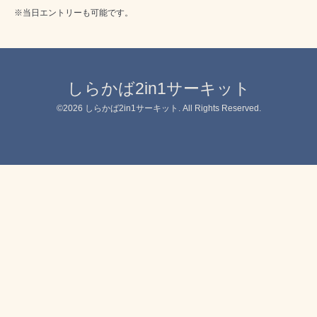
※当日エントリーも可能です。
しらかば2in1サーキット
©2026
しらかば2in1サーキット
. All Rights Reserved.