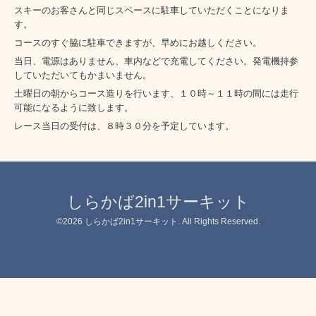
スキーのお客さんと同じスペースに駐車していただくことになりま
す。
コースのすぐ脇に駐車できますが、早めにお越しください。
当日、電源はありません、車内などで充電してください。発電機持参
していただいてもかまいません。
土曜日の朝からコース造りを行います、１０時～１１時の間には走行
可能になるように致します。
レース当日の受付は、８時３０分を予定しています。
しらかば2in1サーキット
©2026
しらかば2in1サーキット
. All Rights Reserved.