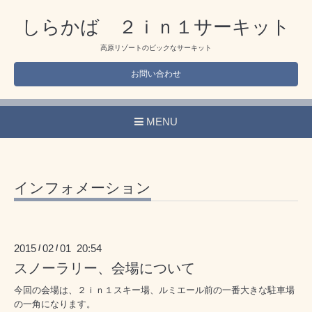
しらかば ２ｉｎ１サーキット
高原リゾートのビックなサーキット
お問い合わせ
MENU
インフォメーション
2015
02
01 20:54
/
/
スノーラリー、会場について
今回の会場は、２ｉｎ１スキー場、ルミエール前の一番大きな駐車場
の一角になります。